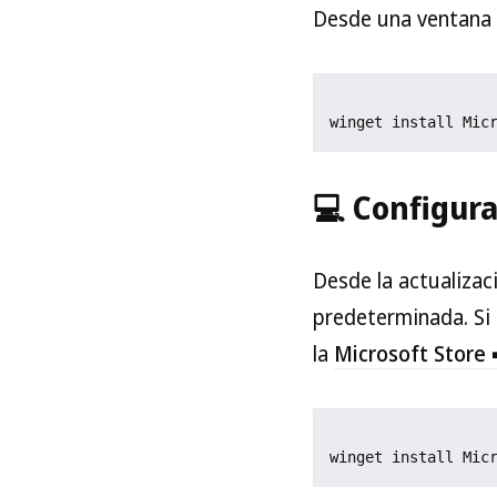
Desde una ventana 
winget install Mic
💻 Configur
Desde la actualiza
predeterminada. Si 
la
Microsoft Store 
winget install Mic