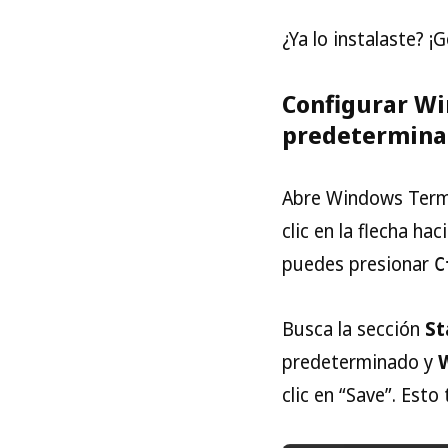
¿Ya lo instalaste? ¡
Configurar Wi
predetermin
Abre Windows Termin
clic en la flecha ha
puedes presionar
C
Busca la sección
St
predeterminado y
clic en “Save”. Esto