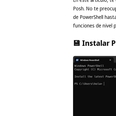
Posh. No te preocup
de PowerShell hasta 
funciones de nivel 
💾 Instalar 