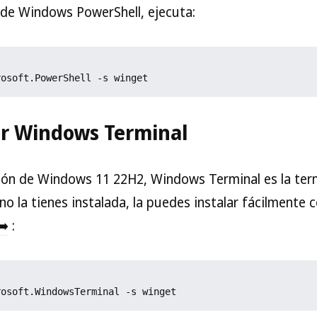
de Windows PowerShell, ejecuta:
rosoft.PowerShell -s winget
ar Windows Terminal
ción de Windows 11 22H2, Windows Terminal es la ter
no la tienes instalada, la puedes instalar fácilmente
➡️
:
rosoft.WindowsTerminal -s winget