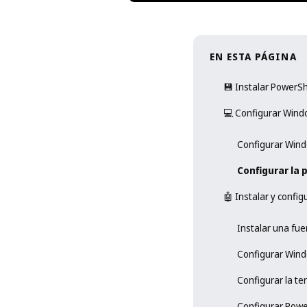
EN ESTA PÁGINA
💾 Instalar PowerSh
💻 Configurar Wind
Configurar Wind
Configurar la 
🤖 Instalar y confi
Instalar una fue
Configurar Wind
Configurar la te
Configurar Powe