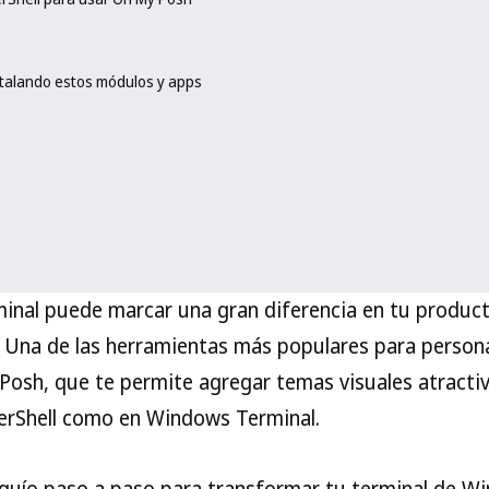
stalando estos módulos y apps
rminal puede marcar una gran diferencia en tu produc
 Una de las herramientas más populares para persona
osh, que te permite agregar temas visuales atractiv
erShell como en Windows Terminal.
e guío paso a paso para transformar tu terminal de 