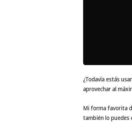
¿Todavía estás usa
aprovechar al máxim
Mi forma favorita d
también lo puedes 