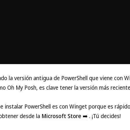
ndo la versión antigua de PowerShell que viene con 
o Oh My Posh, es clave tener la versión más reciente
e instalar PowerShell es con Winget porque es rápido 
obtener desde la
Microsoft Store ➡️
. ¡Tú decides!