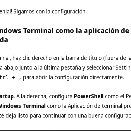
Genial! Sigamos con la configuración.
ndows Terminal como la aplicación de
ada
al, haz clic derecho en la barra de título (fuera de l
cia abajo junto a la última pestaña y selecciona “Sett
para abrir la configuración directamente.
trl + ,
artup
. A la derecha, configura
PowerShell
como el Per
Windows Terminal
como la Aplicación de terminal p
 te deja listo para continuar con una buena configurac