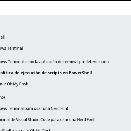
ell
ows Terminal
ows Terminal como la aplicación de terminal predeterminada
política de ejecución de scripts en PowerShell
gurar Oh My Posh
nte
ows Terminal para usar una Nerd Font
rminal de Visual Studio Code para usar una Nerd Font
rShell para usar Oh My Posh