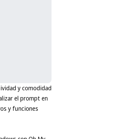
tividad y comodidad
lizar el prompt en
os y funciones
Windows con Oh My