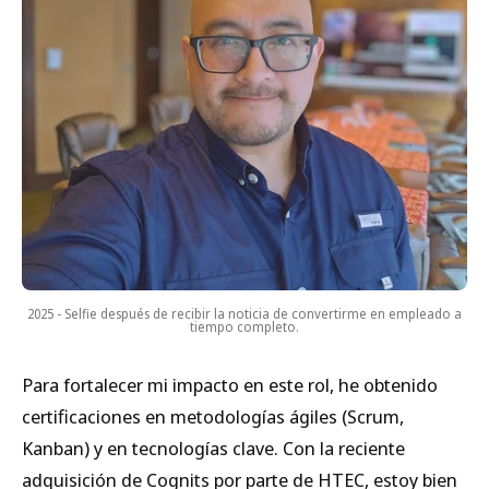
2025 - Selfie después de recibir la noticia de convertirme en empleado a
tiempo completo.
Para fortalecer mi impacto en este rol, he obtenido
certificaciones en metodologías ágiles (Scrum,
Kanban) y en tecnologías clave. Con la reciente
adquisición de Cognits por parte de HTEC, estoy bien